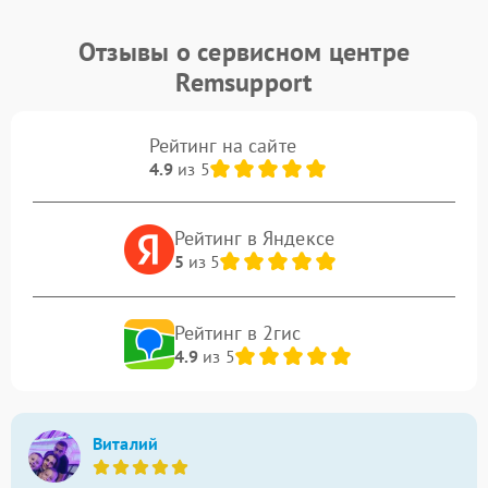
Отзывы о сервисном центре
Remsupport
Рейтинг на сайте
4.9
из 5
Рейтинг в Яндексе
5
из 5
Рейтинг в 2гис
4.9
из 5
Виталий