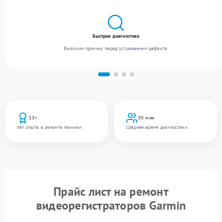
Быстрая диагностика
Выясним причину перед устранением дефекта.
13+
30 мин
лет опыта в ремонте техники
среднее время диагностики
Прайс лист на ремонт
видеорегистраторов Garmin