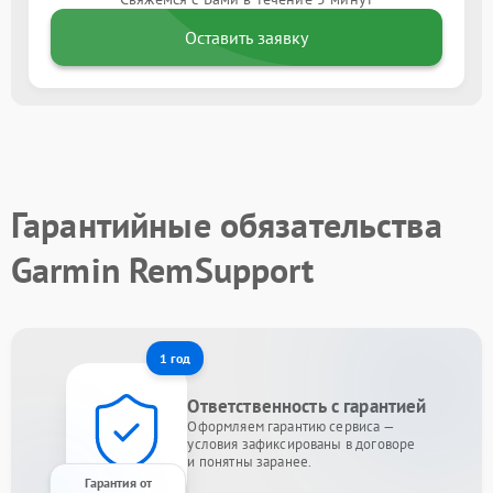
Оставить заявку
Гарантийные обязательства
Garmin RemSupport
1 год
Ответственность с гарантией
Оформляем гарантию сервиса —
условия зафиксированы в договоре
и понятны заранее.
Гарантия от