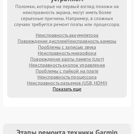
Поломки, которые на первый взгляд похожи на
неисправность экрана, могут иметь более
серьезные причины. Например, в сложных
случаях требуется ремонт платы или процессора.
Неисправность аккумулятора
Повреждение дисплея
Неисправность камеры
Проблемы с записью звука
Неисправность микрофона
Повреждение карты памяти (слот)
Неисправность кнопок управления
Проблемы с пайкой на плате
Неисправность процессора
Неисправность разъемов (USB, HDMI)
Показать еще
Этапы ремонта техники Garmin