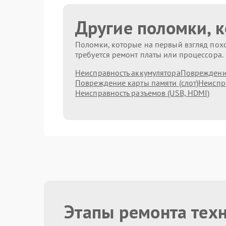
Другие поломки, 
Поломки, которые на первый взгляд похо
требуется ремонт платы или процессора.
Неисправность аккумулятора
Повреждени
Повреждение карты памяти (слот)
Неиспр
Неисправность разъемов (USB, HDMI)
Этапы ремонта тех