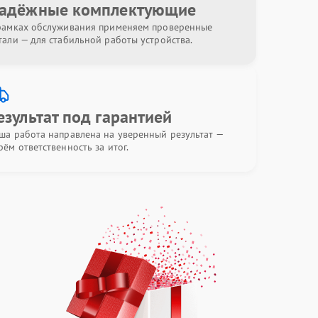
адёжные комплектующие
рамках обслуживания применяем проверенные
тали — для стабильной работы устройства.
езультат под гарантией
ша работа направлена на уверенный результат —
рём ответственность за итог.