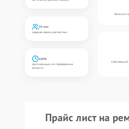
Выясним пр
30 мин
среднее время диагностики
100%
Собственный 
оригинальные или проверенные
запчасти
Прайс лист на ре