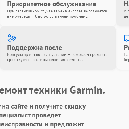
Приоритетное обслуживание
Н
При гарантийном случае замена дисплея выполняется
В 
вне очереди — быстро устраняем проблему.
де
Поддержка после
Р
Консультируем по эксплуатации — помогаем продлить
На
срок службы после выполнения ремонта.
бе
емонт техники Garmin.
на сайте и получите скидку
Специалист проведет
 неисправности и предложит