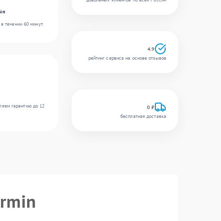
in
в течении 60 минут.
4.9
рейтинг сервиса на основе отзывов
ляем гарантию до 12
0 ₽
бесплатная доставка
armin