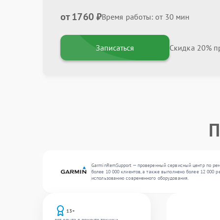
от 1760 ₽
Время работы: от 30 мин
Записаться
Скидка 20% пр
П
GarminRemSupport — проверенный сервисный центр по рем
более 10 000 клиентов, а также выполнено более 12 000 р
использованию современного оборудования.
13+
лет опыта в ремонте техники