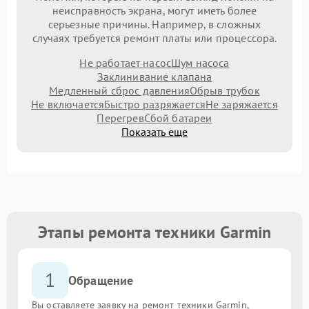
неисправность экрана, могут иметь более
серьезные причины. Например, в сложных
случаях требуется ремонт платы или процессора.
Не работает насос
Шум насоса
Заклинивание клапана
Медленный сброс давления
Обрыв трубок
Не включается
Быстро разряжается
Не заряжается
Перегрев
Сбой батареи
Показать еще
Этапы ремонта техники Garmin
1
Обращение
Вы оставляете заявку на ремонт техники Garmin,