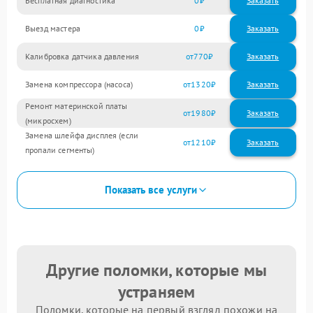
Бесплатная диагностика
0
Заказать
Выезд мастера
0
Заказать
Калибровка датчика давления
770
Замена компрессора (насоса)
1320
Ремонт материнской платы
1980
(микросхем)
Замена шлейфа дисплея (если
1210
пропали сегменты)
Показать все услуги
Другие поломки, которые мы
устраняем
Поломки, которые на первый взгляд похожи на