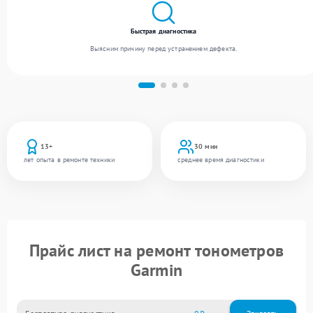
Быстрая диагностика
Выясним причину перед устранением дефекта.
13+
30 мин
лет опыта в ремонте техники
среднее время диагностики
Прайс лист на ремонт тонометров
Garmin