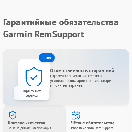
Гарантийные обязательства
Garmin RemSupport
1 год
Ответственность с гарантией
Оформляем гарантию сервиса —
условия зафиксированы в договоре
и понятны заранее.
Гарантия от
сервиса
Контроль качества
Чёткие обязательства
Замена динамика проходит
Работа Garmin RemSupport