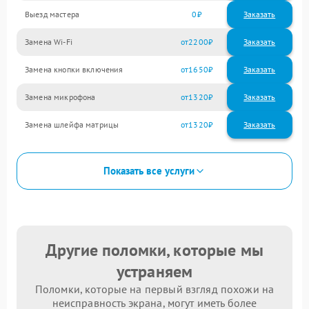
Выезд мастера
0
Заказать
Замена Wi-Fi
2200
Замена кнопки включения
1650
Замена микрофона
1320
Замена шлейфа матрицы
1320
Показать все услуги
Другие поломки, которые мы
устраняем
Поломки, которые на первый взгляд похожи на
неисправность экрана, могут иметь более