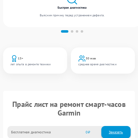
Быстрая диагностика
Выясним причину перед устранением дефекта.
13+
30 мин
лет опыта в ремонте техники
среднее время диагностики
Прайс лист на ремонт смарт-часов
Garmin
Бесплатная диагностика
0
Заказать