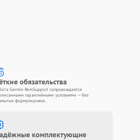
ёткие обязательства
бота Garmin RemSupport сопровождается
описанными гарантийными условиями — без
змытых формулировок.
адёжные комплектующие