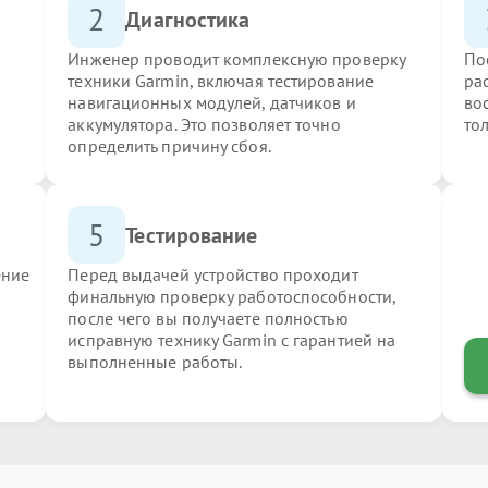
2
Диагностика
Инженер проводит комплексную проверку
По
техники Garmin, включая тестирование
ра
навигационных модулей, датчиков и
во
аккумулятора. Это позволяет точно
то
определить причину сбоя.
5
Тестирование
ение
Перед выдачей устройство проходит
финальную проверку работоспособности,
после чего вы получаете полностью
исправную технику Garmin с гарантией на
выполненные работы.