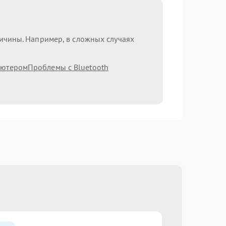
ричины. Например, в сложных случаях
ьютером
Проблемы с Bluetooth