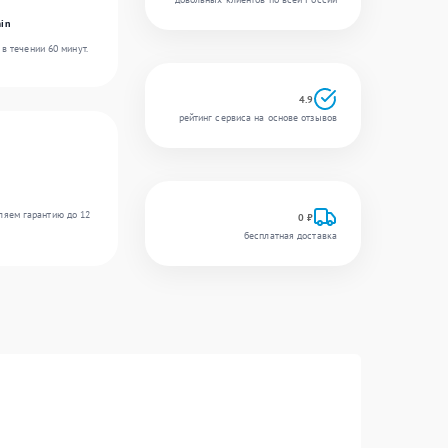
in
в течении 60 минут.
4.9
рейтинг сервиса на основе отзывов
ляем гарантию до 12
0 ₽
бесплатная доставка