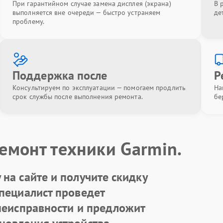
При гарантийном случае замена дисплея (экрана)
В 
выполняется вне очереди — быстро устраняем
де
проблему.
Поддержка после
Р
Консультируем по эксплуатации — помогаем продлить
На
срок службы после выполнения ремонта.
бе
емонт техники Garmin.
на сайте и получите скидку
Специалист проведет
 неисправности и предложит