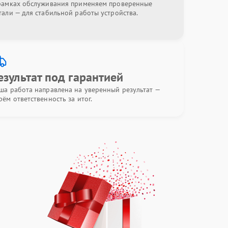
рамках обслуживания применяем проверенные
тали — для стабильной работы устройства.
езультат под гарантией
ша работа направлена на уверенный результат —
рём ответственность за итог.