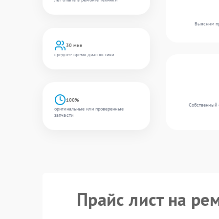
Выясним пр
30 мин
среднее время диагностики
100%
Собственный 
оригинальные или проверенные
запчасти
Прайс лист на ре