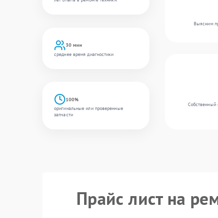
Выясним пр
30 мин
среднее время диагностики
100%
Собственный 
оригинальные или проверенные
запчасти
Прайс лист на ре