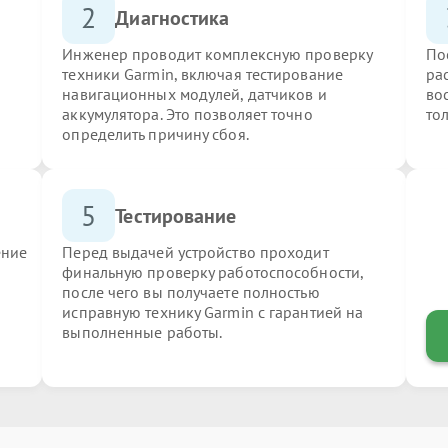
2
Диагностика
Инженер проводит комплексную проверку
По
техники Garmin, включая тестирование
ра
навигационных модулей, датчиков и
во
аккумулятора. Это позволяет точно
то
определить причину сбоя.
5
Тестирование
ение
Перед выдачей устройство проходит
финальную проверку работоспособности,
после чего вы получаете полностью
исправную технику Garmin с гарантией на
выполненные работы.