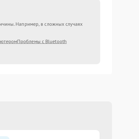
ричины. Например, в сложных случаях
ьютером
Проблемы с Bluetooth