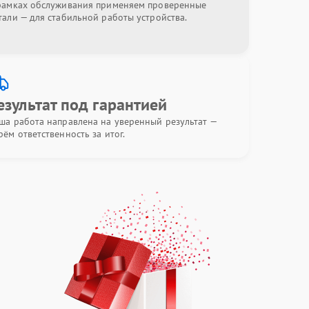
рамках обслуживания применяем проверенные
тали — для стабильной работы устройства.
езультат под гарантией
ша работа направлена на уверенный результат —
рём ответственность за итог.