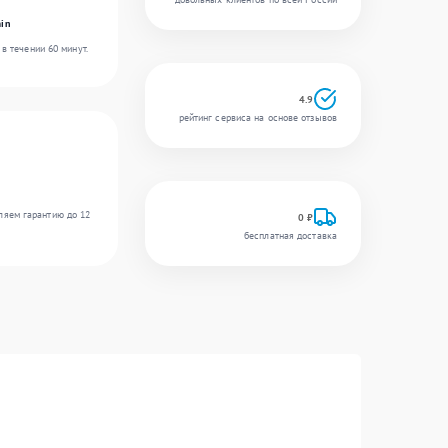
in
в течении 60 минут.
4.9
рейтинг сервиса на основе отзывов
ляем гарантию до 12
0 ₽
бесплатная доставка