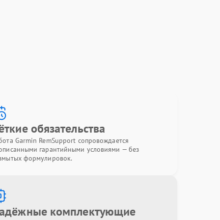
ёткие обязательства
бота Garmin RemSupport сопровождается
описанными гарантийными условиями — без
змытых формулировок.
адёжные комплектующие