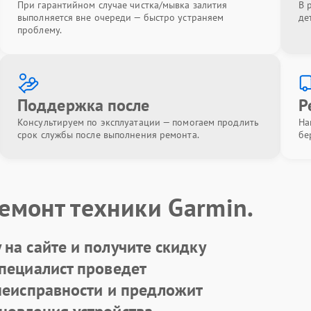
При гарантийном случае чистка/мывка залития
В 
выполняется вне очереди — быстро устраняем
де
проблему.
Поддержка после
Р
Консультируем по эксплуатации — помогаем продлить
На
срок службы после выполнения ремонта.
бе
емонт техники Garmin.
на сайте и получите скидку
Специалист проведет
 неисправности и предложит