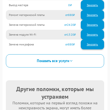
Выезд мастера
0
Заказать
Ремонт материнской платы
880
Замена материнской платы
2420
Замена модуля Wi-Fi
1320
Замена микрофона
880
Показать все услуги
Другие поломки, которые мы
устраняем
Поломки, которые на первый взгляд похожи на
неисправность экрана, могут иметь более