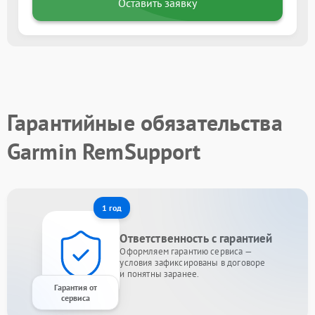
Оставить заявку
Гарантийные обязательства
Garmin RemSupport
1 год
Ответственность с гарантией
Оформляем гарантию сервиса —
условия зафиксированы в договоре
и понятны заранее.
Гарантия от
сервиса