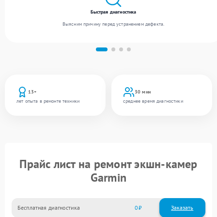
Быстрая диагностика
Выясним причину перед устранением дефекта.
13+
30 мин
лет опыта в ремонте техники
среднее время диагностики
Прайс лист на ремонт экшн-камер
Garmin
Бесплатная диагностика
0
Заказать