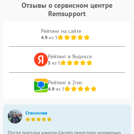
Отзывы о сервисном центре
Remsupport
Рейтинг на сайте
4.9
из 5
Рейтинг в Яндексе
5
из 5
Рейтинг в 2гис
4.9
из 5
Станислав
После поездки камера Garmin перестала нормально