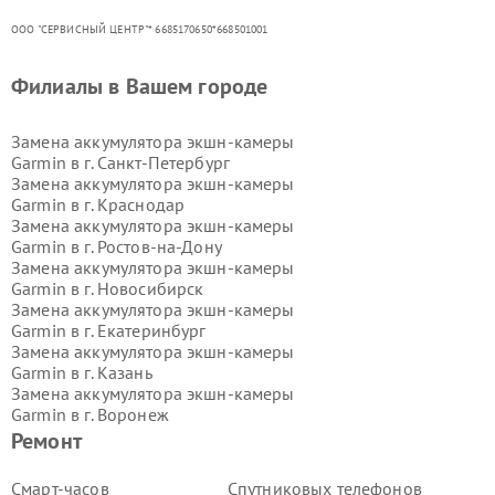
ООО "СЕРВИСНЫЙ ЦЕНТР"* 6685170650*668501001
Филиалы в Вашем городе
Замена аккумулятора экшн-камеры
Garmin в г.
Санкт-Петербург
Замена аккумулятора экшн-камеры
Garmin в г.
Краснодар
Замена аккумулятора экшн-камеры
Garmin в г.
Ростов-на-Дону
Замена аккумулятора экшн-камеры
Garmin в г.
Новосибирск
Замена аккумулятора экшн-камеры
Garmin в г.
Екатеринбург
Замена аккумулятора экшн-камеры
Garmin в г.
Казань
Замена аккумулятора экшн-камеры
Garmin в г.
Воронеж
Замена аккумулятора экшн-камеры
Ремонт
Garmin в г.
Волгоград
Замена аккумулятора экшн-камеры
Смарт-часов
Спутниковых телефонов