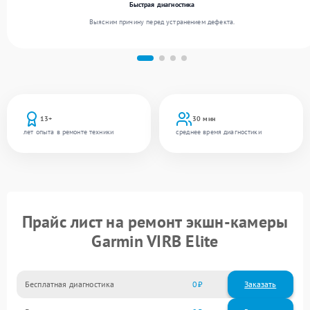
Быстрая диагностика
Выясним причину перед устранением дефекта.
13+
30 мин
лет опыта в ремонте техники
среднее время диагностики
Прайс лист на ремонт экшн-камеры
Garmin VIRB Elite
Бесплатная диагностика
0
Заказать