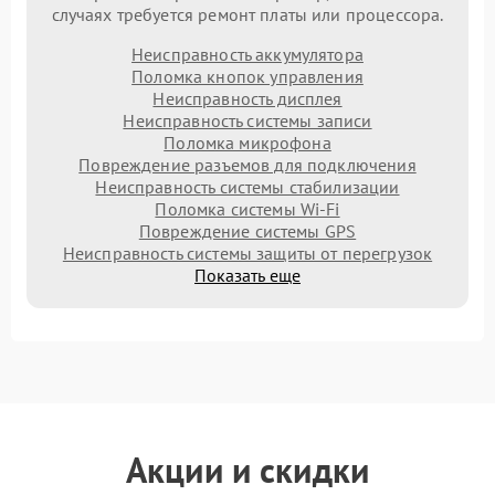
случаях требуется ремонт платы или процессора.
Неисправность аккумулятора
Поломка кнопок управления
Неисправность дисплея
Неисправность системы записи
Поломка микрофона
Повреждение разъемов для подключения
Неисправность системы стабилизации
Поломка системы Wi-Fi
Повреждение системы GPS
Неисправность системы защиты от перегрузок
Показать еще
Акции и скидки